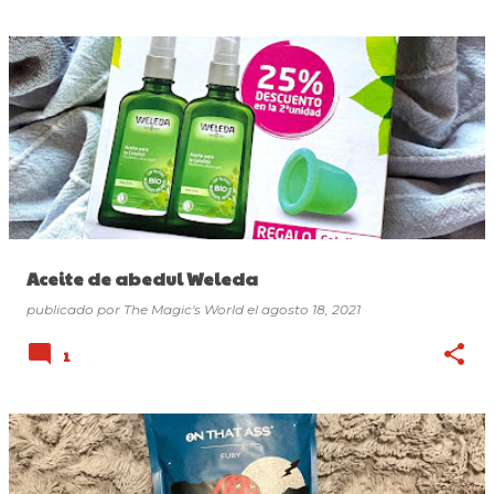
Aceite de abedul Weleda
publicado por
The Magic's World
el
agosto 18, 2021
1