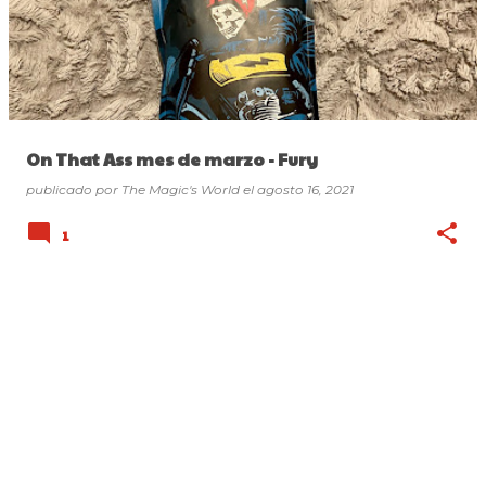
On That Ass mes de marzo - Fury
publicado por
The Magic's World
el
agosto 16, 2021
1